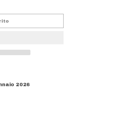
rito
ennaio 2026