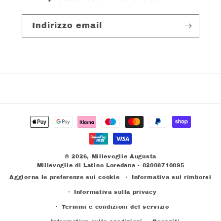
Indirizzo email
Metodi
di
pagamento
© 2026,
Millevoglie Augusta
Millevoglie di Latino Loredana - 02008710895
Aggiorna le preferenze sui cookie
Informativa sui rimborsi
Informativa sulla privacy
Termini e condizioni del servizio