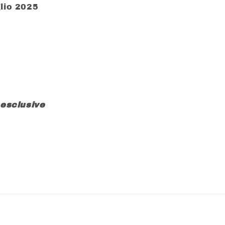
lio 2025
 esclusive