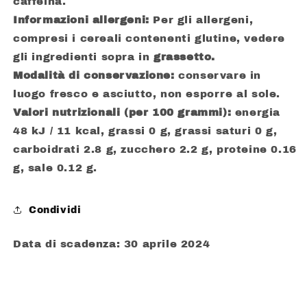
caffeina.
Informazioni allergeni:
Per gli allergeni,
compresi i cereali contenenti glutine, vedere
gli ingredienti sopra in
grassetto.
Modalità di conservazione:
conservare in
luogo fresco e asciutto, non esporre al sole.
Valori nutrizionali (per 100 grammi):
energia
48 kJ / 11 kcal, grassi 0 g, grassi saturi 0 g,
carboidrati 2.8 g, zucchero 2.2 g, proteine 0.16
g, sale 0.12 g.
Condividi
Data di scadenza: 30 aprile 2024