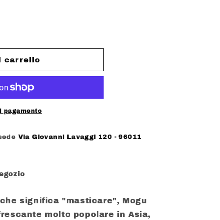
l carrello
di pagamento
 sede
Via Giovanni Lavaggi 120 - 96011
negozio
che significa "masticare", Mogu
rescante molto popolare in Asia,