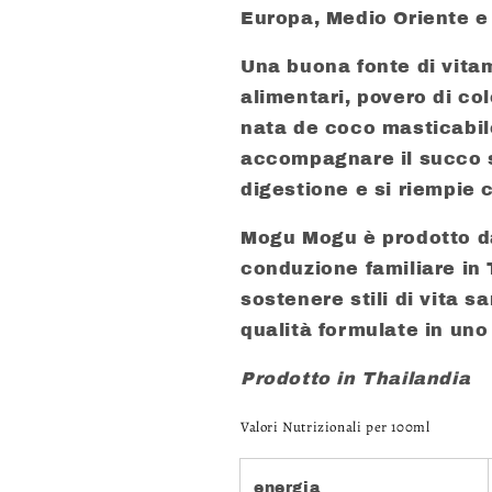
Europa, Medio Oriente e 
Una buona fonte di vitam
alimentari, povero di co
nata de coco masticabil
accompagnare il succo s
digestione e si riempie 
Mogu Mogu è prodotto d
conduzione familiare in 
sostenere stili di vita s
qualità formulate in uno
Prodotto in Thailandia
Valori Nutrizionali per 100ml
energia