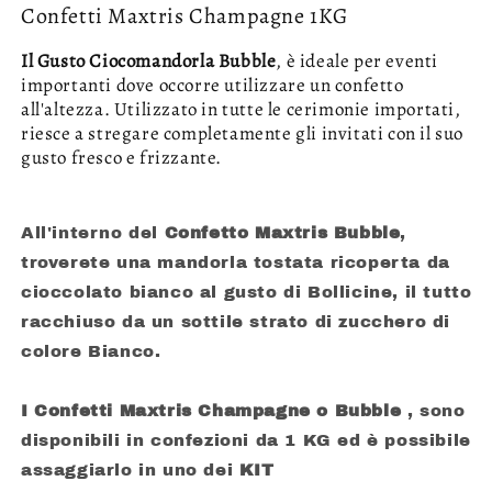
Confetti Maxtris Champagne 1KG
Il Gusto Ciocomandorla Bubble
, è ideale per eventi
importanti dove occorre utilizzare un confetto
all'altezza. Utilizzato in tutte le cerimonie importati,
riesce a stregare completamente gli invitati con il suo
gusto fresco e frizzante.
All'interno del
Confetto Maxtris Bubble
,
troverete una mandorla tostata ricoperta da
cioccolato bianco al gusto di Bollicine, il tutto
racchiuso da un sottile strato di zucchero di
colore Bianco.
I Confetti Maxtris Champagne o Bubble
, sono
disponibili in confezioni da 1 KG ed è possibile
assaggiarlo in uno dei
KIT