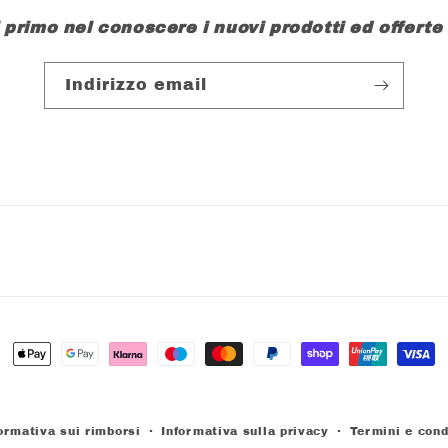
l primo nel conoscere i nuovi prodotti ed offerte
Indirizzo email
Metodi
di
pagamento
ormativa sui rimborsi
Informativa sulla privacy
Termini e cond