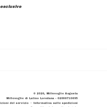
 esclusive
© 2026,
Millevoglie Augusta
Millevoglie di Latino Loredana - 02008710895
izioni del servizio
Informativa sulle spedizioni