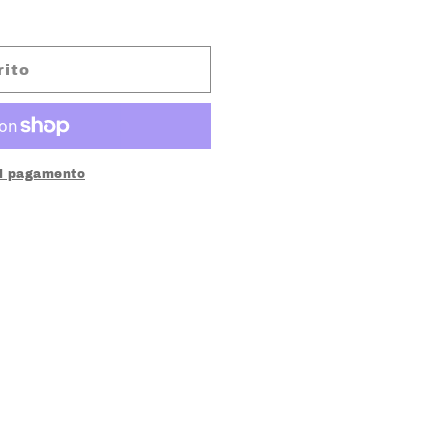
rito
di pagamento