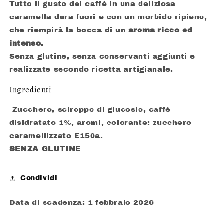
Tutto il gusto del caffè in una deliziosa
caramella dura fuori e con un morbido ripieno,
che riempirà la bocca di un
aroma ricco ed
intenso
.
Senza glutine, senza conservanti aggiunti e
realizzate secondo ricetta artigianale.
Ingredienti
Zucchero, sciroppo di glucosio, caffè
disidratato 1%, aromi, colorante: zucchero
caramellizzato E150a.
SENZA GLUTINE
Condividi
Data di scadenza: 1 febbraio 2026