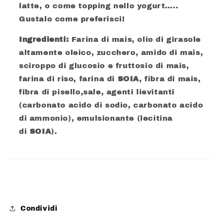
latte, o come topping nello yogurt…..
Gustalo come preferisci!
Ingredienti:
Farina di mais, olio di girasole
altamente oleico, zucchero, amido di mais,
sciroppo di glucosio e fruttosio di mais,
farina di riso, farina di
SOIA
, fibra di mais,
fibra di pisello,sale, agenti lievitanti
(carbonato acido di sodio, carbonato acido
di ammonio), emulsionante (lecitina
di
SOIA
).
Condividi