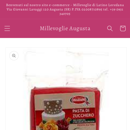
Vai
Benvenuti sul nostro sito e-commerce - Millevoglie di Latino Loredana
direttamente
Via Giovanni Lavaggi 120 Augusta (SR) P.IVA 02008710895 tel. +39 0931
ai contenuti
340705
Millevoglie Augusta
Carrell
Passa alle
informazioni
sul prodotto