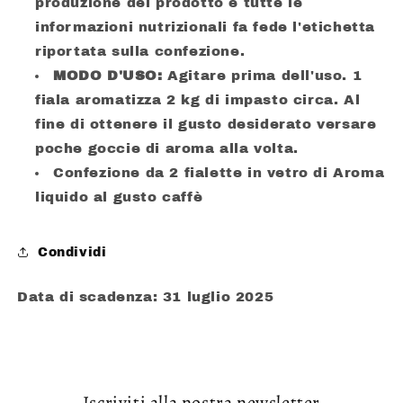
produzione del prodotto e tutte le
informazioni nutrizionali fa fede l'etichetta
riportata sulla confezione.
MODO D'USO:
Agitare prima dell'uso. 1
fiala aromatizza 2 kg di impasto circa. Al
fine di ottenere il gusto desiderato versare
poche goccie di aroma alla volta.
Confezione da 2 fialette in vetro di Aroma
liquido al gusto caffè
Condividi
Data di scadenza: 31 luglio 2025
Iscriviti alla nostra newsletter