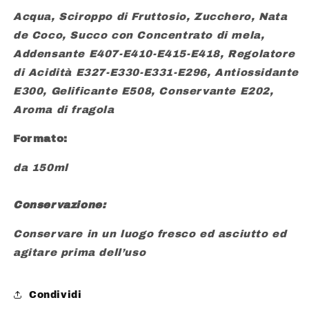
Acqua, Sciroppo di Fruttosio, Zucchero, Nata
de Coco, Succo con Concentrato di mela,
Addensante E407-E410-E415-E418, Regolatore
di Acidità E327-E330-E331-E296, Antiossidante
E300, Gelificante E508, Conservante E202,
Aroma di fragola
Formato:
da 150ml
Conservazione:
Conservare in un luogo fresco ed asciutto ed
agitare prima dell’uso
Condividi