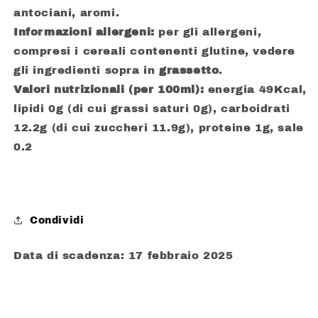
antociani, aromi.
Informazioni allergeni:
per gli allergeni,
compresi i cereali contenenti glutine, vedere
gli ingredienti sopra in
grassetto
.
Valori nutrizionali (per 100ml):
energia 49Kcal,
lipidi 0g (di cui grassi saturi 0g), carboidrati
12.2g (di cui zuccheri 11.9g), proteine 1g, sale
0.2
Condividi
Data di scadenza: 17 febbraio 2025