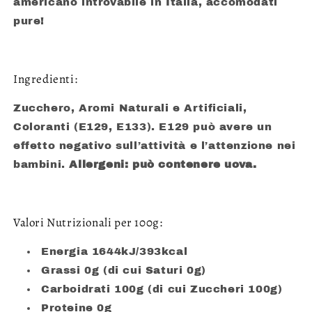
americano introvabile in Italia, accomodati
pure!
Ingredienti:
Zucchero, Aromi Naturali e Artificiali,
Coloranti (E129, E133). E129 può avere un
effetto negativo sull’attività e l’attenzione nei
bambini.
Allergeni: può contenere uova.
Valori Nutrizionali per 100g:
Energia 1644kJ/393kcal
Grassi 0g (di cui Saturi 0g)
Carboidrati 100g (di cui Zuccheri 100g)
Proteine 0g