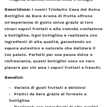
Descrizione:
I nostri Trinketto Casa del Dolce
Bottiglini da Bere Aroma di Frutta offrono
un'esperienza di gusto unica grazie ai loro
vivaci sapori fruttati e alla comoda confezione
a bottiglina. Ogni bottiglina è realizzata con
ingredienti di alta qualità, garantendo un
sapore autentico e naturale che delizierà il
tuo palato. Perfetti per una pausa dolce e
rinfrescante, questi bottiglini sono un vero
piacere per chi ama i sapori fruttati e freschi.
Benefici:
Varietà di gusti fruttati e deliziosi
Pratici da bere grazie al formato a
bottiglina