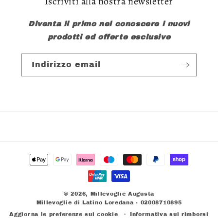
Iscriviti alla nostra newsletter
Diventa il primo nel conoscere i nuovi
prodotti ed offerte esclusive
Indirizzo email
Metodi
di
pagamento
© 2026,
Millevoglie Augusta
Millevoglie di Latino Loredana - 02008710895
Aggiorna le preferenze sui cookie
Informativa sui rimborsi